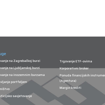
uge
vanje na Zagrebačkoj burzi
Trgovanje ETF-ovima
vanje na Ljubljanskoj burzi
Korporativni broker
vanje na inozemnim burzama
Ponuda financijskih instrume
(Agentura)
vljanje portfeljem
Margin krediti
ništvo
sticijsko savjetovanje