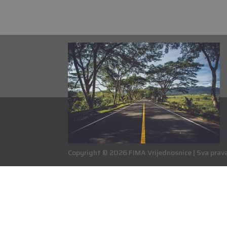
Copyright © 2026 FIMA Vrijednosnice | Sva prava 