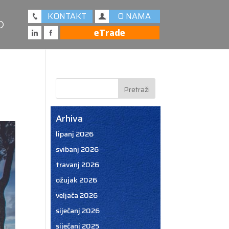
KONTAKT
O NAMA
eTrade
Arhiva
lipanj 2026
svibanj 2026
travanj 2026
ožujak 2026
veljača 2026
siječanj 2026
siječanj 2025