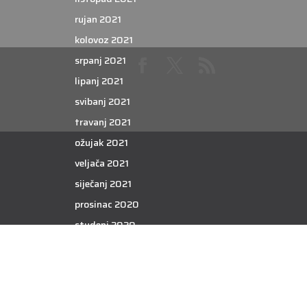
rujan 2021
kolovoz 2021
srpanj 2021
lipanj 2021
svibanj 2021
travanj 2021
ožujak 2021
veljača 2021
siječanj 2021
prosinac 2020
studeni 2020
listopad 2020
rujan 2020
kolovoz 2020