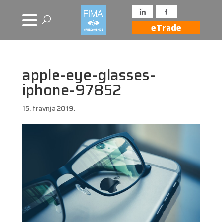
eTrade
apple-eye-glasses-
iphone-97852
15. travnja 2019.