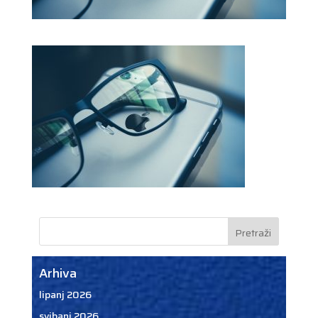
Arhiva
lipanj 2026
svibanj 2026