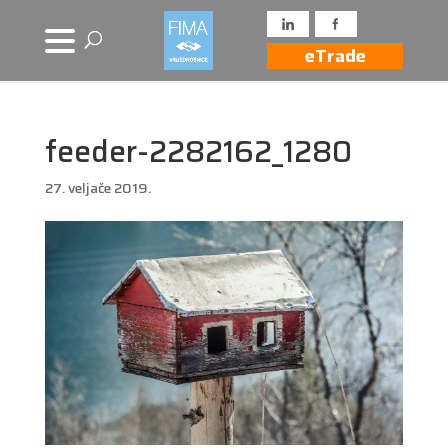
eTrade
feeder-2282162_1280
27. veljače 2019.