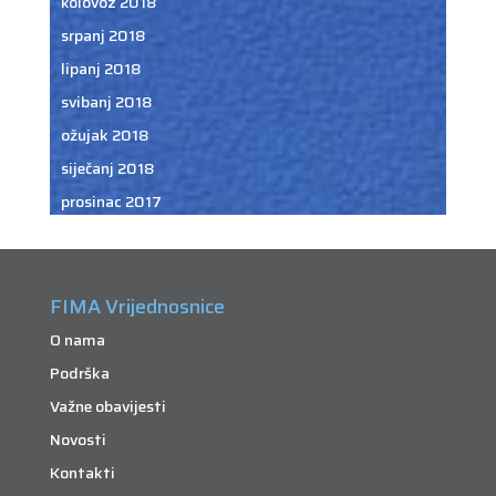
kolovoz 2018
srpanj 2018
lipanj 2018
svibanj 2018
ožujak 2018
siječanj 2018
prosinac 2017
FIMA Vrijednosnice
O nama
Podrška
Važne obavijesti
Novosti
Kontakti