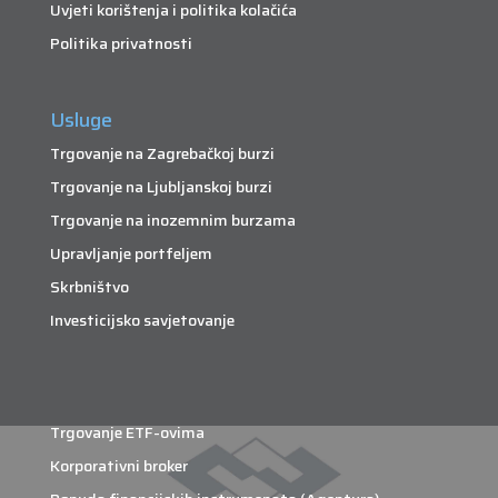
Uvjeti korištenja i politika kolačića
Politika privatnosti
Usluge
Trgovanje na Zagrebačkoj burzi
Trgovanje na Ljubljanskoj burzi
Trgovanje na inozemnim burzama
Upravljanje portfeljem
Skrbništvo
Investicijsko savjetovanje
Trgovanje ETF-ovima
Korporativni broker