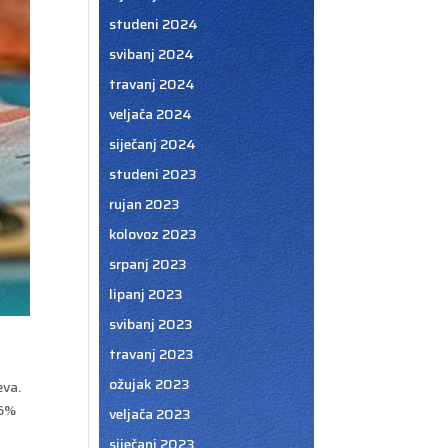
studeni 2024
svibanj 2024
travanj 2024
veljača 2024
siječanj 2024
studeni 2023
rujan 2023
kolovoz 2023
srpanj 2023
lipanj 2023
svibanj 2023
travanj 2023
ožujak 2023
eva.
,6%
veljača 2023
siječanj 2023