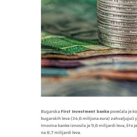
Bugarska
First Investment banka
povećala je k
bugarskih leva (34,6 milijuna eura) zahvaljujući p
Imovina banke iznosila je 9,6 milijardi leva, što
na 8,7 milijardi leva.