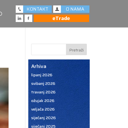
KONTAKT
O NAMA
eTrade
Arhiva
lipanj 2026
svibanj 2026
travanj 2026
ožujak 2026
veljača 2026
siječanj 2026
siječanj 2025