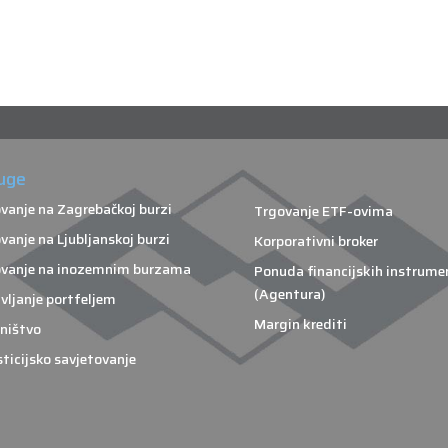
uge
vanje na Zagrebačkoj burzi
Trgovanje ETF-ovima
vanje na Ljubljanskoj burzi
Korporativni broker
vanje na inozemnim burzama
Ponuda financijskih instrume
(Agentura)
vljanje portfeljem
Margin krediti
ništvo
sticijsko savjetovanje