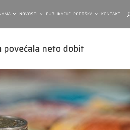
 NAMA
NOVOSTI
PUBLIKACIJE
PODRŠKA
KONTAKT
a povećala neto dobit