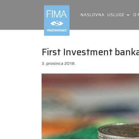
NASLOVNA
USLUGE
O
First Investment bank
3. prosinca 2018.