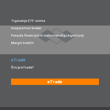
Trgovanje ETF-ovima
Korporativni broker
Ponuda financijskih instrumenata (Agentura)
Margin krediti
eTrade
Što je eTrade?
eTrade