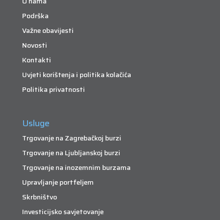
O nama
Podrška
Važne obavijesti
Novosti
Kontakti
Uvjeti korištenja i politika kolačića
Politika privatnosti
Usluge
Trgovanje na Zagrebačkoj burzi
Trgovanje na Ljubljanskoj burzi
Trgovanje na inozemnim burzama
Upravljanje portfeljem
Skrbništvo
Investicijsko savjetovanje