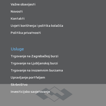
Važne obavijesti
Novosti
Kontakti
Uvjeti korištenja i politika kolačića
Politika privatnosti
Usluge
Trgovanje na Zagrebačkoj burzi
Trgovanje na Ljubljanskoj burzi
Trgovanje na inozemnim burzama
Upravljanje portfeljem
Skrbništvo
Investicijsko savjetovanje