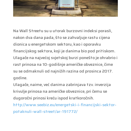
Na Wall Streetu su u utorak burzovni indeksi porasli,
nakon dva dana pada, što se zahvaljuje rastu cijena
dionica u energetskom sektoru, kao i oporavku
financijskog sektora, koji je danima bio pod pritiskom.
Ulagače na najvećoj svjetskoj burzi ponešto je ohrabrio i
rast prinosa na 10-godišnje američke obveznice, čime
su se odmaknuli od najnižih razina od prosinca 2017.
godine.
Ulagače, naime, već danima zabrinjava tzv. inverzija
krivulje prinosa na američke obveznice, pri čemu se
dugoročni prinosi kreću ispod kratkoročnih.
http://www.seebiz.eu/energetski-i-financijski-sektor-
potaknuli-wall-street/ar-191772/