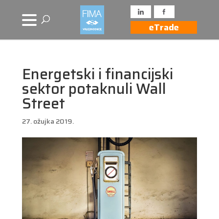
eTrade
Energetski i financijski
sektor potaknuli Wall
Street
27. ožujka 2019.