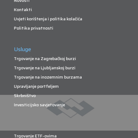
Novosti
Kontakti
Uvjeti korištenja i politika kolačića
Politika privatnosti
Usluge
Trgovanje na Zagrebačkoj burzi
Trgovanje na Ljubljanskoj burzi
Trgovanje na inozemnim burzama
Upravljanje portfeljem
Skrbništvo
Investicijsko savjetovanje
Trgovanje ETF-ovima