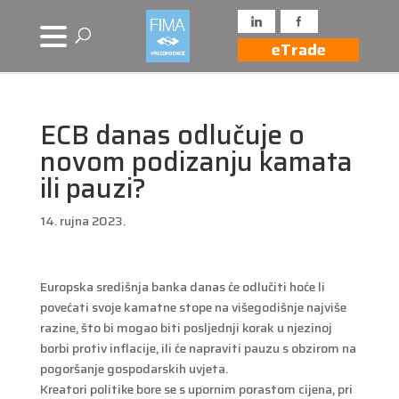
eTrade
ECB danas odlučuje o
novom podizanju kamata
ili pauzi?
14. rujna 2023.
Europska središnja banka danas će odlučiti hoće li
povećati svoje kamatne stope na višegodišnje najviše
razine, što bi mogao biti posljednji korak u njezinoj
borbi protiv inflacije, ili će napraviti pauzu s obzirom na
pogoršanje gospodarskih uvjeta.
Kreatori politike bore se s upornim porastom cijena, pri