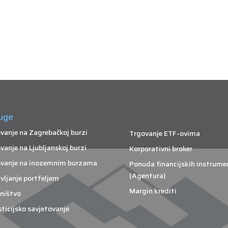
uge
vanje na Zagrebačkoj burzi
Trgovanje ETF-ovima
vanje na Ljubljanskoj burzi
Korporativni broker
vanje na inozemnim burzama
Ponuda financijskih instrume
(Agentura)
vljanje portfeljem
Margin krediti
ništvo
sticijsko savjetovanje