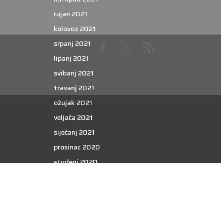
rujan 2021
kolovoz 2021
srpanj 2021
lipanj 2021
svibanj 2021
travanj 2021
ožujak 2021
veljača 2021
siječanj 2021
prosinac 2020
studeni 2020
listopad 2020
rujan 2020
kolovoz 2020