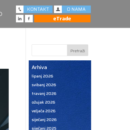
KONTAKT
O NAMA
eTrade
Arhiva
lipanj 2026
svibanj 2026
travanj 2026
ožujak 2026
veljača 2026
siječanj 2026
siječanj 2025