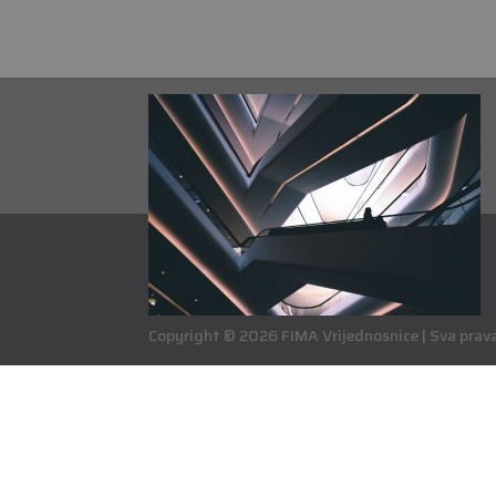
Copyright © 2026 FIMA Vrijednosnice | Sva prava 