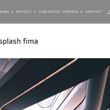
 NAMA
NOVOSTI
PUBLIKACIJE
PODRŠKA
KONTAKT
plash fima