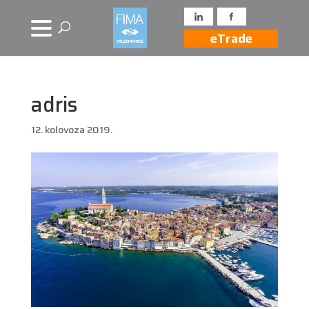
eTrade
adris
12. kolovoza 2019.