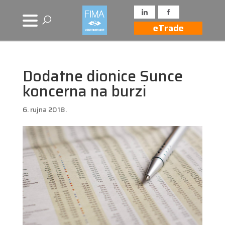
eTrade
Dodatne dionice Sunce
koncerna na burzi
6. rujna 2018.