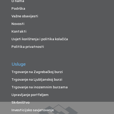
O nama
Podrška
Važne obavijesti
Novosti
Kontakti
Uvjeti korištenja i politika kolačića
Politika privatnosti
Usluge
Trgovanje na Zagrebačkoj burzi
Trgovanje na Ljubljanskoj burzi
Trgovanje na inozemnim burzama
Upravljanje portfeljem
Skrbništvo
Investicijsko savjetovanje