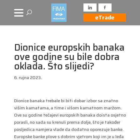
eTrade
Dionice europskih banaka
ove godine su bile dobra
oklada. Što slijedi?
6. rujna 2023.
Dionice banaka trebale bi biti dobar izbor sa znatno
višim kamatama, a time i višom kamatnom maržom.
Ove su godine tečajevi europskih banaka doista osjetno
porasli, no sada su krenuli prema dolje, što je također
posljedica namjera vlade da dodatno oporezuje banke.
Europske banke plove s dobrim vjetrom koji im je u leđa