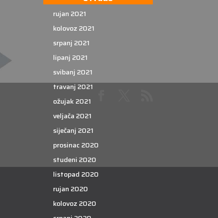
rujan 2021
kolovoz 2021
srpanj 2021
lipanj 2021
svibanj 2021
travanj 2021
ožujak 2021
veljača 2021
siječanj 2021
prosinac 2020
studeni 2020
listopad 2020
rujan 2020
kolovoz 2020