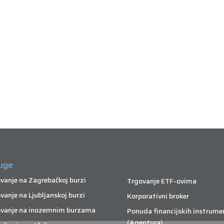
uge
vanje na Zagrebačkoj burzi
Trgovanje ETF-ovima
vanje na Ljubljanskoj burzi
Korporativni broker
vanje na inozemnim burzama
Ponuda financijskih instrume
(Agentura)