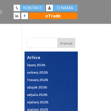
KONTAKT
O NAMA
eTrade
Arhiva
lipanj 2026
svibanj 2026
travanj 2026
ožujak 2026
veljača 2026
siječanj 2026
siječanj 2025