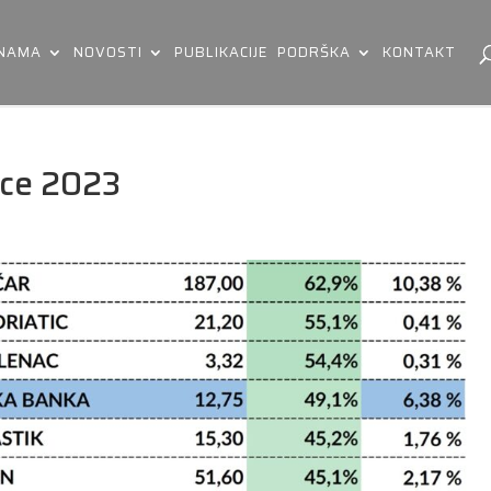
 NAMA
NOVOSTI
PUBLIKACIJE
PODRŠKA
KONTAKT
ice 2023