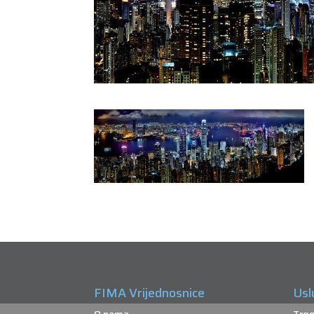
FIMA Vrijednosnice
Usl