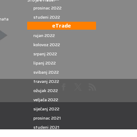
Što je eTrade?
prosinac 2022
studeni 2022
nata
eTrade
listopad 2022
rujan 2022
kolovoz 2022
srpanj 2022
lipanj 2022
svibanj 2022
travanj 2022
ožujak 2022
veljača 2022
siječanj 2022
prosinac 2021
studeni 2021
listopad 2021