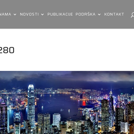
 NAMA
NOVOSTI
PUBLIKACIJE
PODRŠKA
KONTAKT
280