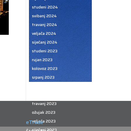
studeni 2024
svibanj 2024
travanj 2024
veljača 2024
siječanj 2024
studeni 2023
rujan 2023
kolovoz 2023
srpanj 2023
lipanj 2023
svibanj 2023
travanj 2023
ožujak 2023
veljača 2023
eTrade
siječanj 2023