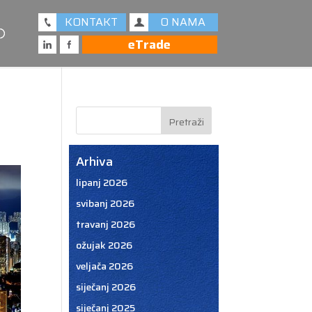
KONTAKT
O NAMA
eTrade
Arhiva
lipanj 2026
svibanj 2026
travanj 2026
ožujak 2026
veljača 2026
siječanj 2026
siječanj 2025