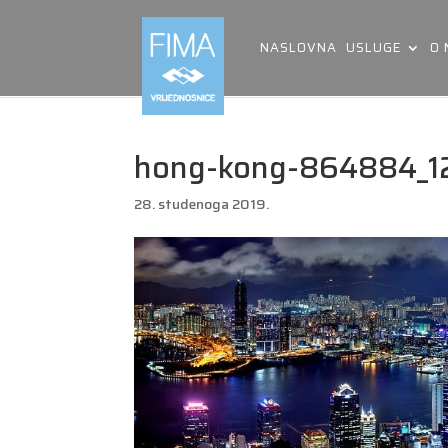
NASLOVNA
USLUGE
O
hong-kong-864884_1
28. studenoga 2019.