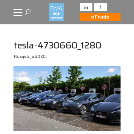
eTrade
tesla-4730660_1280
16. siječnja 2020.