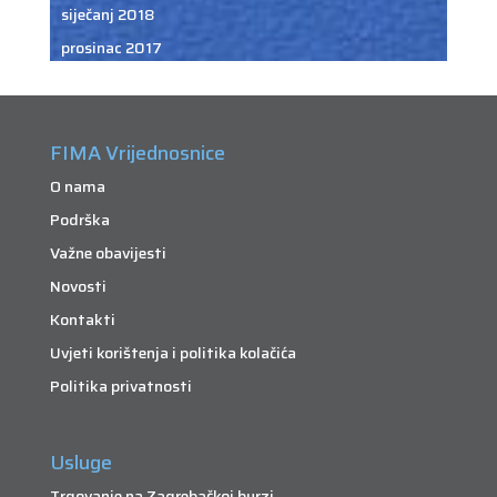
siječanj 2018
prosinac 2017
FIMA Vrijednosnice
O nama
Podrška
Važne obavijesti
Novosti
Kontakti
Uvjeti korištenja i politika kolačića
Politika privatnosti
Usluge
Trgovanje na Zagrebačkoj burzi