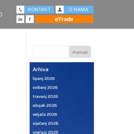
KONTAKT
O NAMA
eTrade
Arhiva
lipanj 2026
svibanj 2026
travanj 2026
ožujak 2026
veljača 2026
siječanj 2026
siječanj 2025