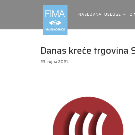
NASLOVNA
USLUGE
O
Danas kreće trgovina 
23. rujna 2021.