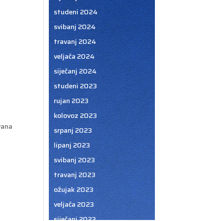
studeni 2024
svibanj 2024
travanj 2024
veljača 2024
siječanj 2024
studeni 2023
rujan 2023
kolovoz 2023
vana
srpanj 2023
lipanj 2023
svibanj 2023
travanj 2023
ožujak 2023
veljača 2023
siječanj 2023