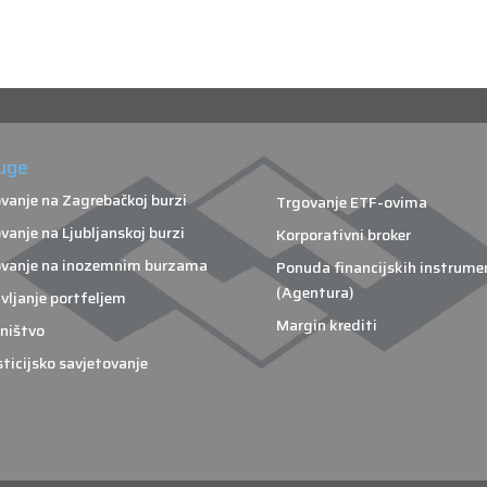
uge
vanje na Zagrebačkoj burzi
Trgovanje ETF-ovima
vanje na Ljubljanskoj burzi
Korporativni broker
vanje na inozemnim burzama
Ponuda financijskih instrume
(Agentura)
vljanje portfeljem
Margin krediti
ništvo
sticijsko savjetovanje