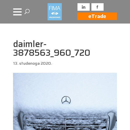
eTrade
daimler-
3878563_960_720
13. studenoga 2020.