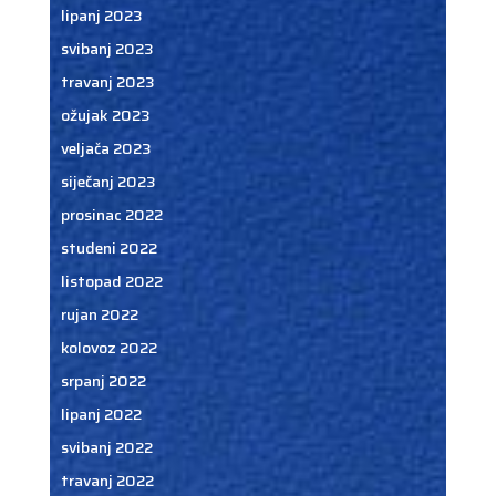
lipanj 2023
svibanj 2023
travanj 2023
ožujak 2023
veljača 2023
siječanj 2023
prosinac 2022
studeni 2022
listopad 2022
rujan 2022
kolovoz 2022
srpanj 2022
lipanj 2022
svibanj 2022
travanj 2022