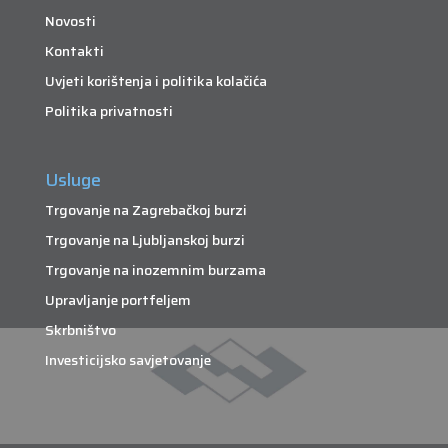
Novosti
Kontakti
Uvjeti korištenja i politika kolačića
Politika privatnosti
Usluge
Trgovanje na Zagrebačkoj burzi
Trgovanje na Ljubljanskoj burzi
Trgovanje na inozemnim burzama
Upravljanje portfeljem
Skrbništvo
Investicijsko savjetovanje