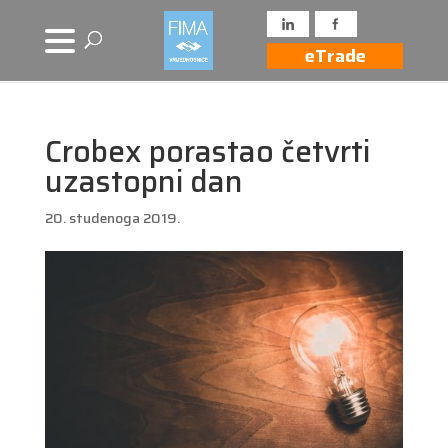
eTrade
Crobex porastao četvrti
uzastopni dan
20. studenoga 2019.