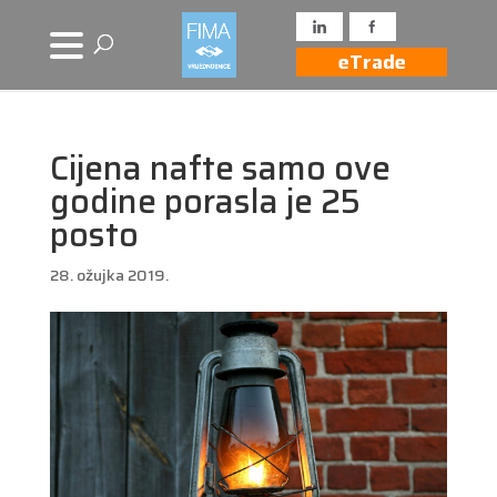
eTrade
Cijena nafte samo ove
godine porasla je 25
posto
28. ožujka 2019.