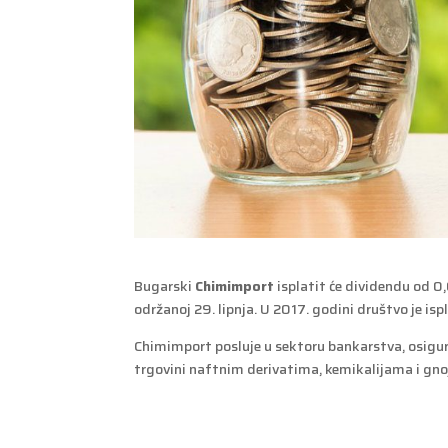
Bugarski
Chimimport
isplatit će dividendu od 0,
održanoj 29. lipnja. U 2017. godini društvo je is
Chimimport posluje u sektoru bankarstva, osigura
trgovini naftnim derivatima, kemikalijama i gno