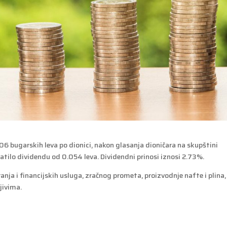
06 bugarskih leva po dionici, nakon glasanja dioničara na skupštini
platilo dividendu od 0.054 leva. Dividendni prinosi iznosi 2.73%.
nja i financijskih usluga, zračnog prometa, proizvodnje nafte i plina,
jivima.