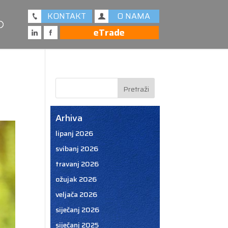
KONTAKT
O NAMA
eTrade
Arhiva
lipanj 2026
svibanj 2026
travanj 2026
ožujak 2026
veljača 2026
siječanj 2026
siječanj 2025