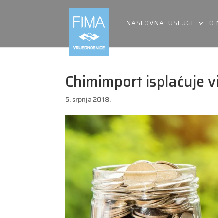
NASLOVNA
USLUGE
O
Chimimport isplaćuje v
5. srpnja 2018.