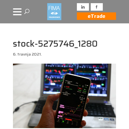
eTrade
stock-5275746_1280
6. travnja 2021.