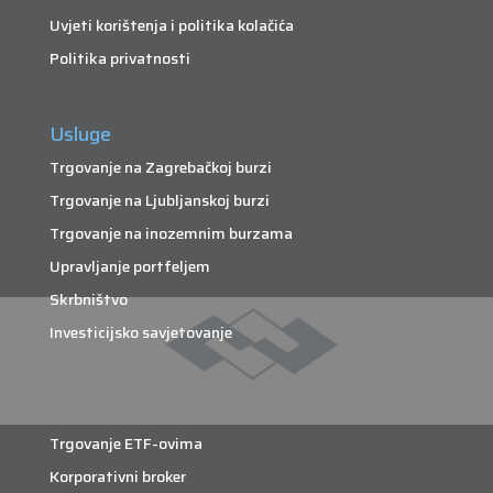
Uvjeti korištenja i politika kolačića
Politika privatnosti
Usluge
Trgovanje na Zagrebačkoj burzi
Trgovanje na Ljubljanskoj burzi
Trgovanje na inozemnim burzama
Upravljanje portfeljem
Skrbništvo
Investicijsko savjetovanje
Trgovanje ETF-ovima
Korporativni broker