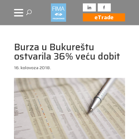
eTrade
Burza u Bukureštu
ostvarila 36% veću dobit
16. kolovoza 2018.