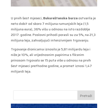
U prvih šest mjeseci,
Bukureštanska burza
ostvarila je
neto dobit od skoro 7 milijuna rumunjskih leja (1,5
milijuna eura), 36% višu u odnosu na isto razdoblje
2017. godine. Poslovni prihodi porasli su za 5%, na 21,3
milijuna leja, zahvaljujući intenzivnijem trgovanju.
Trgovanje dionicama iznosilo je 5,81 milijardu leja i
niže je 10%, ali vrijednosnim papirima s fiksnim
prinosom trgovalo se 15 puta više u odnosu na prvih
šest mjeseci prethodne godine, a promet iznosi 1,47
milijardi leja.