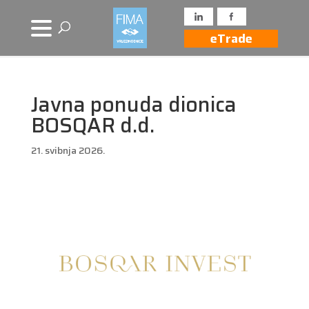
eTrade
Javna ponuda dionica
BOSQAR d.d.
21. svibnja 2026.