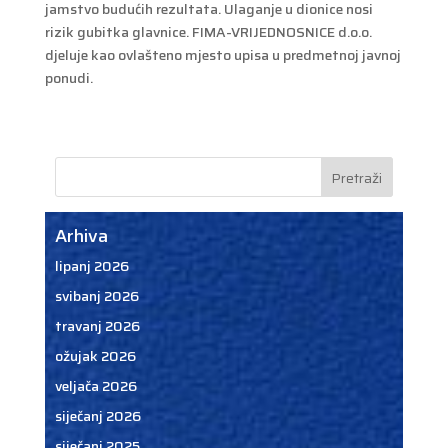
jamstvo budućih rezultata. Ulaganje u dionice nosi
rizik gubitka glavnice. FIMA-VRIJEDNOSNICE d.o.o.
djeluje kao ovlašteno mjesto upisa u predmetnoj javnoj
ponudi.
Arhiva
lipanj 2026
svibanj 2026
travanj 2026
ožujak 2026
veljača 2026
siječanj 2026
siječanj 2025