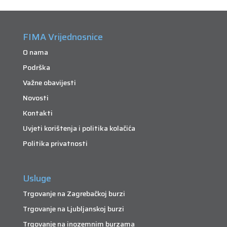
FIMA Vrijednosnice
O nama
Podrška
Važne obavijesti
Novosti
Kontakti
Uvjeti korištenja i politika kolačića
Politika privatnosti
Usluge
Trgovanje na Zagrebačkoj burzi
Trgovanje na Ljubljanskoj burzi
Trgovanje na inozemnim burzama