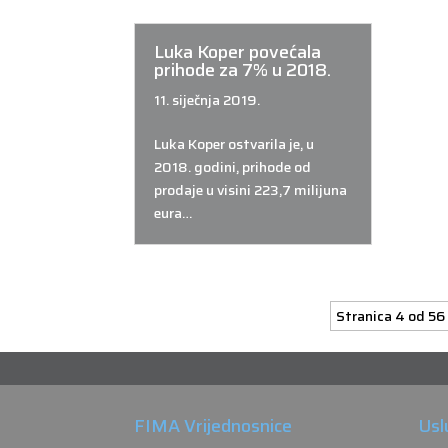
Luka Koper povećala
prihode za 7% u 2018.
11. siječnja 2019.
Luka Koper ostvarila je, u
2018. godini, prihode od
prodaje u visini 223,7 milijuna
eura…
Stranica 4 od 56
FIMA Vrijednosnice
Usl