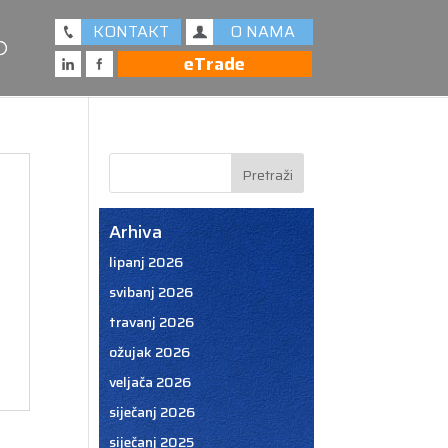
KONTAKT
O NAMA
eTrade
Arhiva
lipanj 2026
svibanj 2026
travanj 2026
ožujak 2026
veljača 2026
siječanj 2026
siječanj 2025