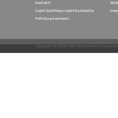
Kontakti
Skrb
Uvjeti korištenja i politika kolačića
Inve
Politika privatnosti
Copyright © 2026 FIMA Vrijednosnice | Sva prava 