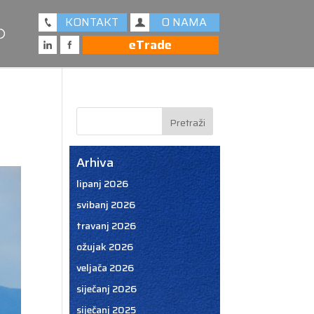
KONTAKT
O NAMA
eTrade
Arhiva
lipanj 2026
svibanj 2026
travanj 2026
ožujak 2026
veljača 2026
siječanj 2026
siječanj 2025