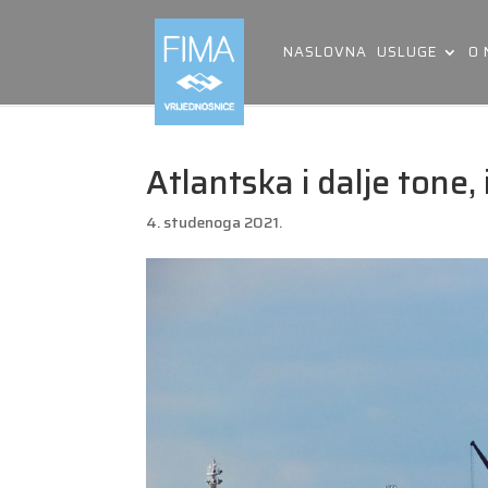
NASLOVNA
USLUGE
O
Atlantska i dalje tone, 
4. studenoga 2021.