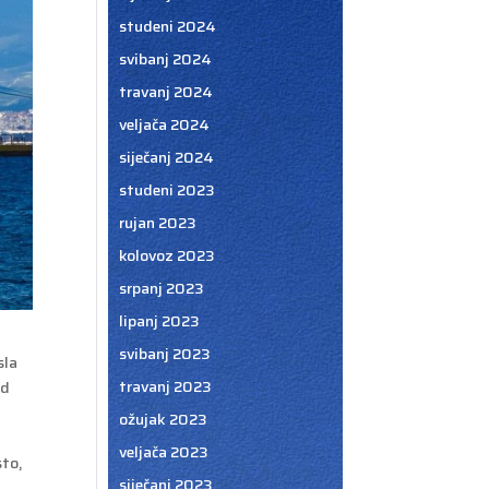
studeni 2024
svibanj 2024
travanj 2024
veljača 2024
siječanj 2024
studeni 2023
rujan 2023
kolovoz 2023
srpanj 2023
lipanj 2023
svibanj 2023
sla
travanj 2023
od
ožujak 2023
veljača 2023
sto,
siječanj 2023