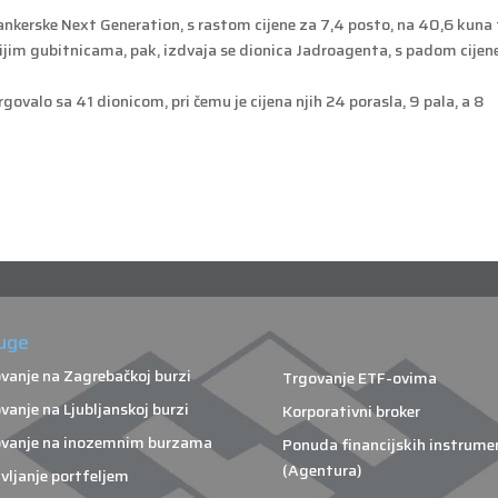
Tankerske Next Generation, s rastom cijene za 7,4 posto, na 40,6 kuna 
nijim gubitnicama, pak, izdvaja se dionica Jadroagenta, s padom cijen
valo sa 41 dionicom, pri čemu je cijena njih 24 porasla, 9 pala, a 8
uge
vanje na Zagrebačkoj burzi
Trgovanje ETF-ovima
vanje na Ljubljanskoj burzi
Korporativni broker
vanje na inozemnim burzama
Ponuda financijskih instrume
(Agentura)
vljanje portfeljem