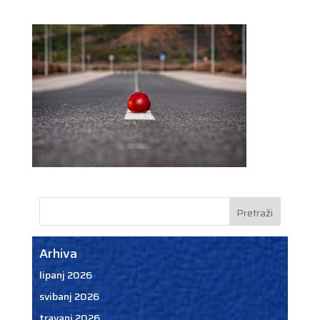
Arhiva
lipanj 2026
svibanj 2026
travanj 2026