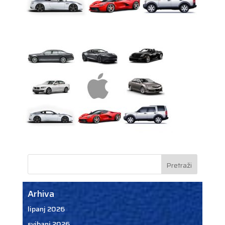
Arhiva
lipanj 2026
svibanj 2026