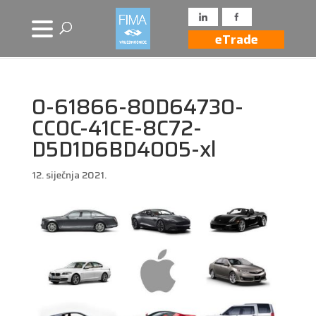
eTrade
0-61866-80D64730-
CC0C-41CE-8C72-
D5D1D6BD4005-xl
12. siječnja 2021.