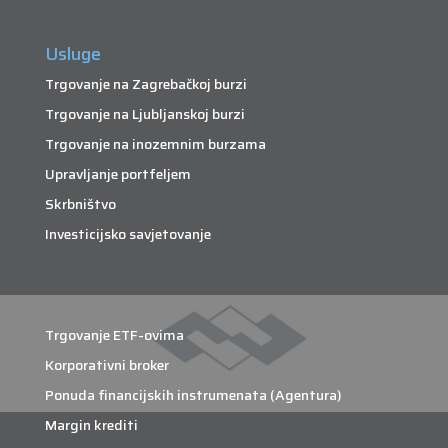
Usluge
Trgovanje na Zagrebačkoj burzi
Trgovanje na Ljubljanskoj burzi
Trgovanje na inozemnim burzama
Upravljanje portfeljem
Skrbništvo
Investicijsko savjetovanje
Trgovanje ETF-ovima
Korporativni broker
Ponuda financijskih instrumenata (Agentura)
Margin krediti