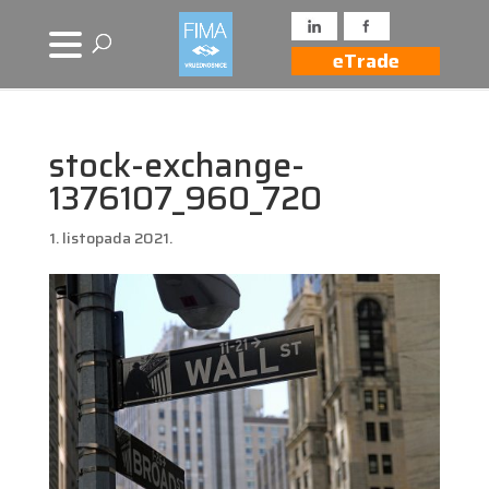
eTrade
stock-exchange-
1376107_960_720
1. listopada 2021.