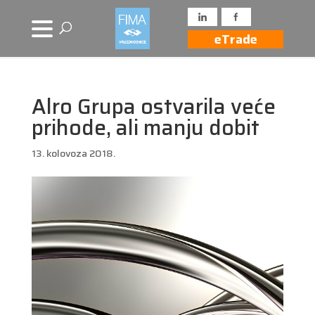
eTrade
Alro Grupa ostvarila veće
prihode, ali manju dobit
13. kolovoza 2018.