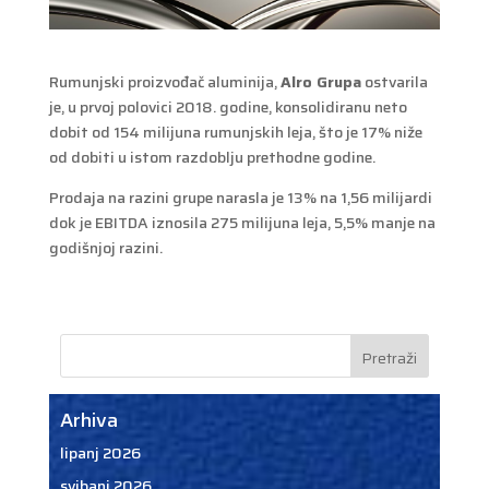
Rumunjski proizvođač aluminija,
Alro Grupa
ostvarila
je, u prvoj polovici 2018. godine, konsolidiranu neto
dobit od 154 milijuna rumunjskih leja, što je 17% niže
od dobiti u istom razdoblju prethodne godine.
Prodaja na razini grupe narasla je 13% na 1,56 milijardi
dok je EBITDA iznosila 275 milijuna leja, 5,5% manje na
godišnjoj razini.
Arhiva
lipanj 2026
svibanj 2026