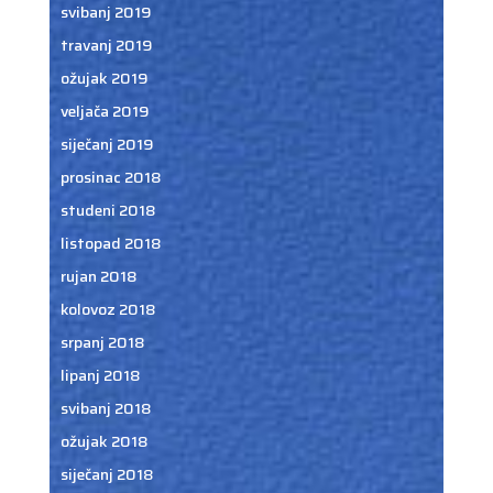
svibanj 2019
travanj 2019
ožujak 2019
veljača 2019
siječanj 2019
prosinac 2018
studeni 2018
listopad 2018
rujan 2018
kolovoz 2018
srpanj 2018
lipanj 2018
svibanj 2018
ožujak 2018
siječanj 2018