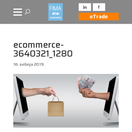
eTrade
ecommerce-
3640321_1280
16. svibnja 2019.