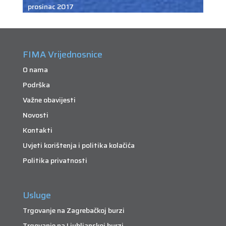
prosinac 2017
FIMA Vrijednosnice
O nama
Podrška
Važne obavijesti
Novosti
Kontakti
Uvjeti korištenja i politika kolačića
Politika privatnosti
Usluge
Trgovanje na Zagrebačkoj burzi
Trgovanje na Ljubljanskoj burzi