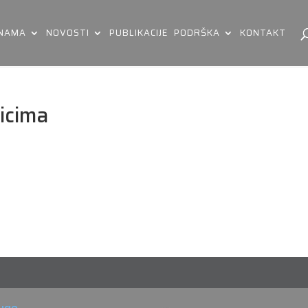
 NAMA
NOVOSTI
PUBLIKACIJE
PODRŠKA
KONTAKT
zicima
uge