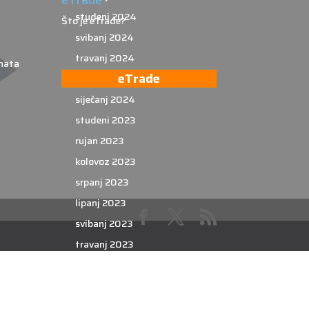
studeni 2024
Što je eTrade?
svibanj 2024
travanj 2024
nata
eTrade
veljača 2024
siječanj 2024
studeni 2023
rujan 2023
kolovoz 2023
srpanj 2023
lipanj 2023
svibanj 2023
travanj 2023
ožujak 2023
veljača 2023
siječanj 2023