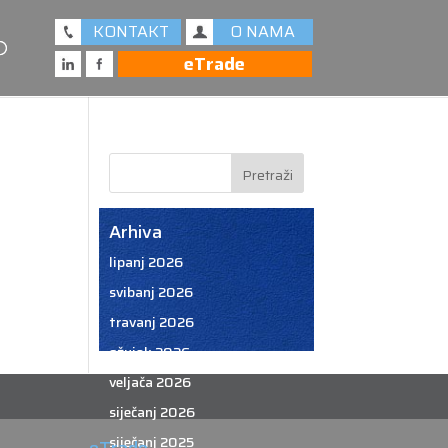
KONTAKT
O NAMA
eTrade
Arhiva
lipanj 2026
svibanj 2026
travanj 2026
ožujak 2026
veljača 2026
siječanj 2026
siječanj 2025
eTrade