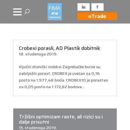
eTrade
Crobexi porasli, AD Plastik dobitnik
18. studenoga 2019.
Ključni dionički indeksi Zagrebačke burze su
zabilježili porast. CROBEX je uvećan za 0,16
posto na 1.977,48 boda. CROBEX10 je porastao
za 0,05 posto na 1.172,82 bodova…
Tržišni optimizam raste, ali rizici su i
dalje prisutni
15. studenoga 2019.