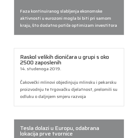
Faza kontinuiranog slabljenja ekonomske
aktivnosti u eurozoni mogla bi biti pri samom
kraju, što dodatno potiče optimizam investitora
Raskol velikih dioničara u grupi s oko
2500 zaposlenih
14. studenoga 2019.
Čakovečki mlinovi objedinjuju mlinsku i pekarsku
proizvodnju te trgovačku djelatnost, prelomili su
odluku o daljnjem smjeru razvoja
Tesla dolazi u Europu, odabrana
lokacija prve tvornice