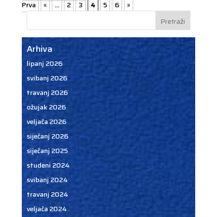
Prva
«
...
2
3
4
5
6
»
Arhiva
lipanj 2026
svibanj 2026
travanj 2026
ožujak 2026
veljača 2026
siječanj 2026
siječanj 2025
studeni 2024
svibanj 2024
travanj 2024
veljača 2024