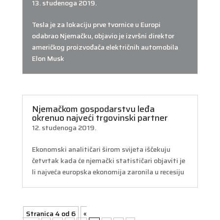
13. studenoga 2019.
Tesla je za lokaciju prve tvornice u Europi
odabrao Njemačku, objavio je izvršni direktor
američkog proizvođača električnih automobila
Elon Musk
Njemačkom gospodarstvu leđa
okrenuo najveći trgovinski partner
12. studenoga 2019.
Ekonomski analitičari širom svijeta iščekuju
četvrtak kada će njemački statističari objaviti je
li najveća europska ekonomija zaronila u recesiju
Stranica 4 od 6
«