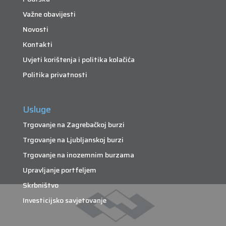
Važne obavijesti
Novosti
Kontakti
Uvjeti korištenja i politika kolačića
Politika privatnosti
Usluge
Trgovanje na Zagrebačkoj burzi
Trgovanje na Ljubljanskoj burzi
Trgovanje na inozemnim burzama
Upravljanje portfeljem
Skrbništvo
Investicijsko savjetovanje