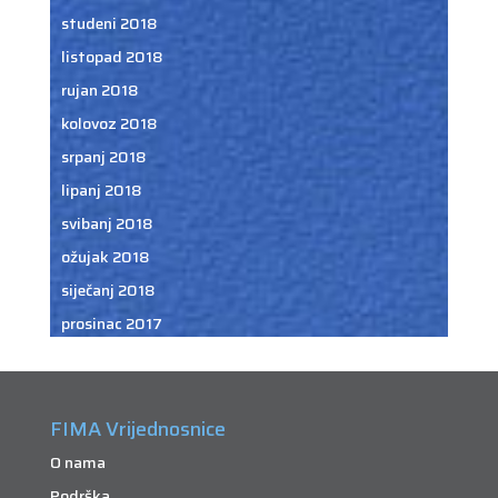
studeni 2018
listopad 2018
rujan 2018
kolovoz 2018
srpanj 2018
lipanj 2018
svibanj 2018
ožujak 2018
siječanj 2018
prosinac 2017
FIMA Vrijednosnice
O nama
Podrška