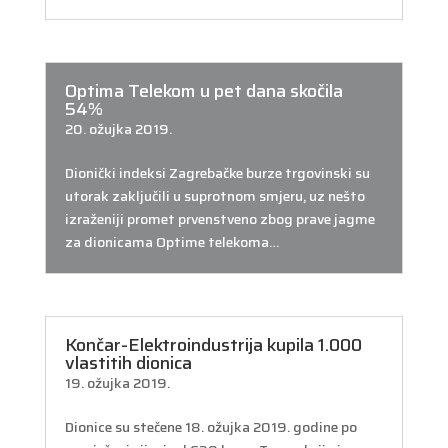
Optima Telekom u pet dana skočila
54%
20. ožujka 2019.
Dionički indeksi Zagrebačke burze trgovinski su
utorak zaključili u suprotnom smjeru, uz nešto
izraženiji promet prvenstveno zbog prave jagme
za dionicama Optime telekoma…
Končar-Elektroindustrija kupila 1.000
vlastitih dionica
19. ožujka 2019.
Dionice su stečene 18. ožujka 2019. godine po