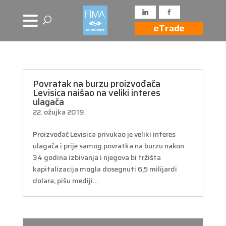
eTrade
Povratak na burzu proizvođača
Levisica naišao na veliki interes
ulagača
22. ožujka 2019.
Proizvođač Levisica privukao je veliki interes
ulagača i prije samog povratka na burzu nakon
34 godina izbivanja i njegova bi tržišta
kapitalizacija mogla dosegnuti 6,5 milijardi
dolara, pišu mediji…