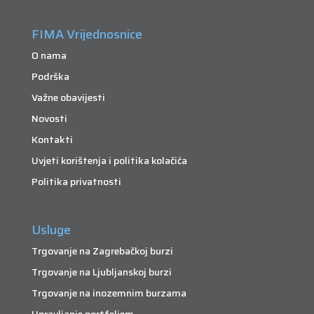
FIMA Vrijednosnice
O nama
Podrška
Važne obavijesti
Novosti
Kontakti
Uvjeti korištenja i politika kolačića
Politika privatnosti
Usluge
Trgovanje na Zagrebačkoj burzi
Trgovanje na Ljubljanskoj burzi
Trgovanje na inozemnim burzama