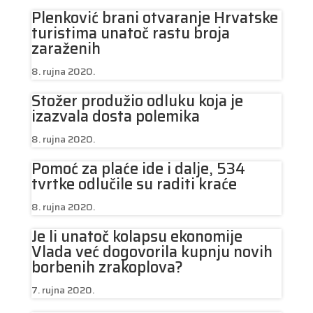
Plenković brani otvaranje Hrvatske
turistima unatoč rastu broja
zaraženih
8. rujna 2020.
Stožer produžio odluku koja je
izazvala dosta polemika
8. rujna 2020.
Pomoć za plaće ide i dalje, 534
tvrtke odlučile su raditi kraće
8. rujna 2020.
Je li unatoč kolapsu ekonomije
Vlada već dogovorila kupnju novih
borbenih zrakoplova?
7. rujna 2020.