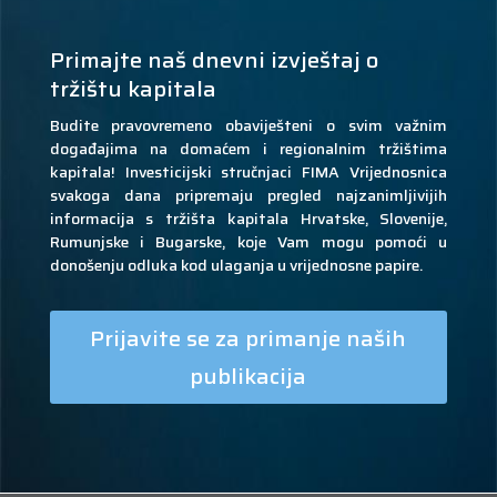
Primajte naš dnevni izvještaj o
tržištu kapitala
Budite pravovremeno obaviješteni o svim važnim
događajima na domaćem i regionalnim tržištima
kapitala! Investicijski stručnjaci FIMA Vrijednosnica
svakoga dana pripremaju pregled najzanimljivijih
informacija s tržišta kapitala Hrvatske, Slovenije,
Rumunjske i Bugarske, koje Vam mogu pomoći u
donošenju odluka kod ulaganja u vrijednosne papire.
Prijavite se za primanje naših
publikacija