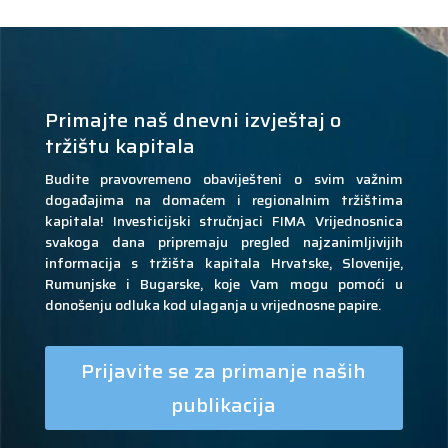
Primajte naš dnevni izvještaj o
tržištu kapitala
Budite pravovremeno obaviješteni o svim važnim
događajima na domaćem i regionalnim tržištima
kapitala! Investicijski stručnjaci FIMA Vrijednosnica
svakoga dana pripremaju pregled najzanimljivijih
informacija s tržišta kapitala Hrvatske, Slovenije,
Rumunjske i Bugarske, koje Vam mogu pomoći u
donošenju odluka kod ulaganja u vrijednosne papire.
Prijavite se za primanje naših
publikacija