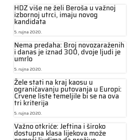
HDZ više ne želi Beroša u važnoj
izbornoj utrci, imaju novog
kandidata
5. rujna 2020.
Nema predaha: Broj novozaraženih
i danas je iznad 300, dvoje ljudi je
umrlo
5. rujna 2020.
Žele stati na kraj kaosu u
ograničavanju putovanja u Europi:
Crvene liste temeljile bi se na ova
tri kriterija
5. rujna 2020.
Važno otkriće: Jeftina i široko
dostupna klasa lijekova može