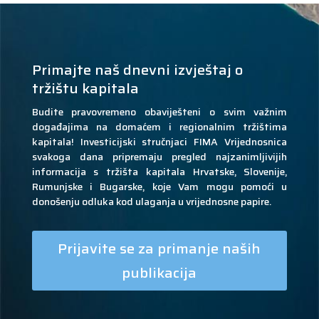
Primajte naš dnevni izvještaj o
tržištu kapitala
Budite pravovremeno obaviješteni o svim važnim
događajima na domaćem i regionalnim tržištima
kapitala! Investicijski stručnjaci FIMA Vrijednosnica
svakoga dana pripremaju pregled najzanimljivijih
informacija s tržišta kapitala Hrvatske, Slovenije,
Rumunjske i Bugarske, koje Vam mogu pomoći u
donošenju odluka kod ulaganja u vrijednosne papire.
Prijavite se za primanje naših
publikacija