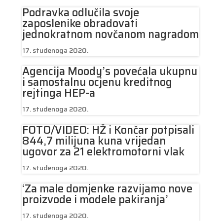
Podravka odlučila svoje
zaposlenike obradovati
jednokratnom novčanom nagradom
17. studenoga 2020.
Agencija Moody’s povećala ukupnu
i samostalnu ocjenu kreditnog
rejtinga HEP-a
17. studenoga 2020.
FOTO/VIDEO: HŽ i Končar potpisali
844,7 milijuna kuna vrijedan
ugovor za 21 elektromotorni vlak
17. studenoga 2020.
‘Za male domjenke razvijamo nove
proizvode i modele pakiranja’
17. studenoga 2020.