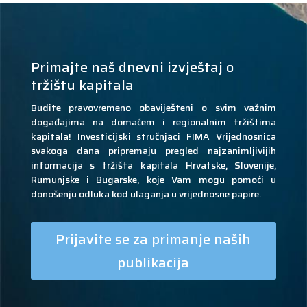
Primajte naš dnevni izvještaj o
tržištu kapitala
Budite pravovremeno obaviješteni o svim važnim
događajima na domaćem i regionalnim tržištima
kapitala! Investicijski stručnjaci FIMA Vrijednosnica
svakoga dana pripremaju pregled najzanimljivijih
informacija s tržišta kapitala Hrvatske, Slovenije,
Rumunjske i Bugarske, koje Vam mogu pomoći u
donošenju odluka kod ulaganja u vrijednosne papire.
Prijavite se za primanje naših
publikacija