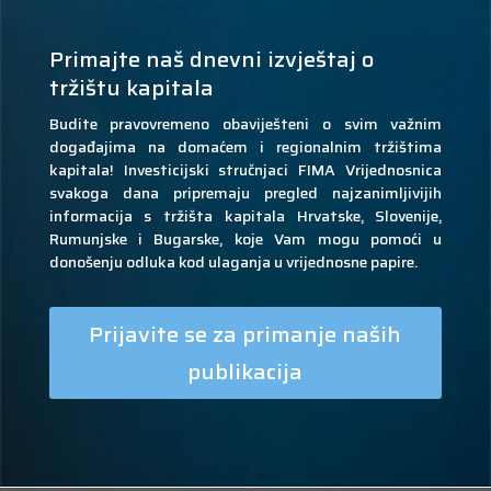
Primajte naš dnevni izvještaj o
tržištu kapitala
Budite pravovremeno obaviješteni o svim važnim
događajima na domaćem i regionalnim tržištima
kapitala! Investicijski stručnjaci FIMA Vrijednosnica
svakoga dana pripremaju pregled najzanimljivijih
informacija s tržišta kapitala Hrvatske, Slovenije,
Rumunjske i Bugarske, koje Vam mogu pomoći u
donošenju odluka kod ulaganja u vrijednosne papire.
Prijavite se za primanje naših
publikacija