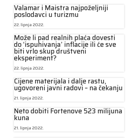
Valamar i Maistra najpoželjniji
poslodavci u turizmu
22. lipnja 2022.
Može li pad realnih plaća dovesti
do ‘ispuhivanja’ inflacije ili će sve
biti vrlo skup društveni
eksperiment?
22. lipnja 2022.
Cijene materijala i dalje rastu,
ugovoreni javni radovi – na čekanju
21. lipnja 2022.
Neto dobiti Fortenove 523 milijuna
kuna
21. lipnja 2022.