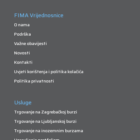
FIMA Vrijednosnice
O nama
Podrška
Važne obavijesti
Novosti
Kontakti
Uvjeti korištenja i politika kolačića
Politika privatnosti
Usluge
Trgovanje na Zagrebačkoj burzi
Trgovanje na Ljubljanskoj burzi
Trgovanje na inozemnim burzama