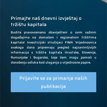
Primajte naš dnevni izvještaj o
tržištu kapitala
Budite pravovremeno obaviješteni o svim važnim
događajima na domaćem i regionalnim tržištima
kapitala! Investicijski stručnjaci FIMA Vrijednosnica
svakoga dana pripremaju pregled najzanimljivijih
informacija s tržišta kapitala Hrvatske, Slovenije,
Rumunjske i Bugarske, koje Vam mogu pomoći u
donošenju odluka kod ulaganja u vrijednosne papire.
Prijavite se za primanje naših
publikacija